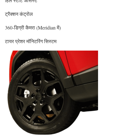
हिल स्टार्ट असिस्ट
ट्रैक्शन कंट्रोल
360-डिग्री कैमरा (Meridian में)
टायर प्रेशर मॉनिटरिंग सिस्टम