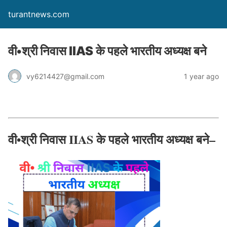
turantnews.com
वी•श्री निवास IIAS के पहले भारतीय अध्यक्ष बने
vy6214427@gmail.com
1 year ago
वी•श्री निवास IIAS के पहले भारतीय अध्यक्ष बने
–