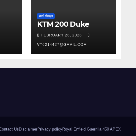
आटो मोबाइल
KTM 200 Duke
FEBRUARY 26, 2026
VY6214427@GMAIL.COM
Contact Us
Disclaimer
Privacy policy
Royal Enfield Guerrilla 450 APEX