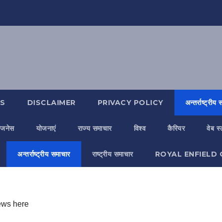
S
DISCLAIMER
PRIVACY POLICY
अन्तर्राष्ट्रीय
िजनेस
योजनाएं
राज्य समाचार
विश्व
कैरियर
वेब स
अन्तर्राष्ट्रीय समाचार
राष्ट्रीय समाचार
ROYAL ENFIELD 
news here