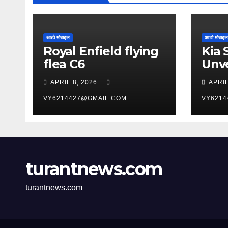
आटो मोबाइल
आटो मोबाइल
Royal Enfield flying
Kia 
flea C6
Unve
York
APRIL 8, 2026
APRIL
Aut
VY6214427@GMAIL.COM
VY6214
turantnews.com
turantnews.com