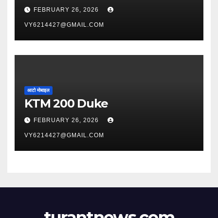
FEBRUARY 26, 2026
VY6214427@GMAIL.COM
आटो मोबाइल
KTM 200 Duke
FEBRUARY 26, 2026
VY6214427@GMAIL.COM
turantnews.com