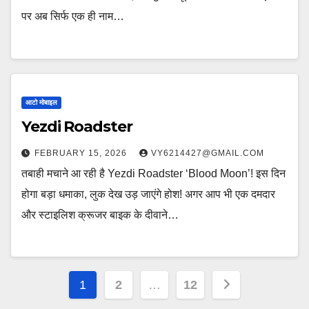
पर अब सिर्फ एक ही नाम…
आटो मोबाइल
Yezdi Roadster
FEBRUARY 15, 2026
VY6214427@GMAIL.COM
तबाही मचाने आ रही है Yezdi Roadster ‘Blood Moon’! इस दिन
होगा बड़ा धमाका, लुक देख उड़ जाएंगे होश! अगर आप भी एक दमदार
और स्टाइलिश क्रूजर बाइक के दीवाने…
Posts
1
2
…
12