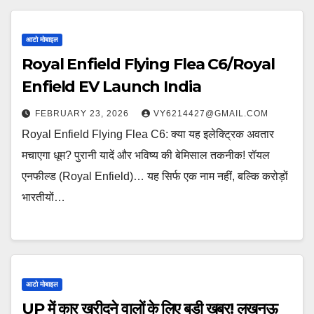
आटो मोबाइल
Royal Enfield Flying Flea C6/Royal
Enfield EV Launch India
FEBRUARY 23, 2026
VY6214427@GMAIL.COM
Royal Enfield Flying Flea C6: क्या यह इलेक्ट्रिक अवतार
मचाएगा धूम? पुरानी यादें और भविष्य की बेमिसाल तकनीक! रॉयल
एनफील्ड (Royal Enfield)… यह सिर्फ एक नाम नहीं, बल्कि करोड़ों
भारतीयों…
आटो मोबाइल
UP में कार खरीदने वालों के लिए बड़ी खबर! लखनऊ