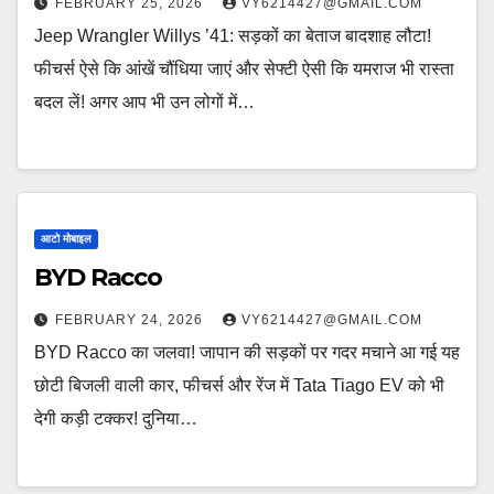
FEBRUARY 25, 2026
VY6214427@GMAIL.COM
Jeep Wrangler Willys ’41: सड़कों का बेताज बादशाह लौटा!
फीचर्स ऐसे कि आंखें चौंधिया जाएं और सेफ्टी ऐसी कि यमराज भी रास्ता
बदल लें! अगर आप भी उन लोगों में…
आटो मोबाइल
BYD Racco
FEBRUARY 24, 2026
VY6214427@GMAIL.COM
BYD Racco का जलवा! जापान की सड़कों पर गदर मचाने आ गई यह
छोटी बिजली वाली कार, फीचर्स और रेंज में Tata Tiago EV को भी
देगी कड़ी टक्कर! दुनिया…