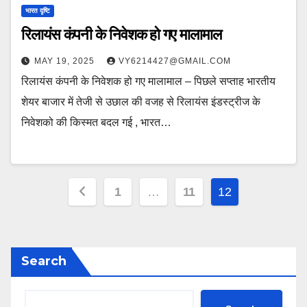
भारत दृष्टि
रिलायंस कंपनी के निवेशक हो गए मालामाल
MAY 19, 2025
VY6214427@GMAIL.COM
रिलायंस कंपनी के निवेशक हो गए मालामाल – पिछले सप्ताह भारतीय
शेयर बाजार में तेजी से उछाल की वजह से रिलायंस इंडस्ट्रीज के
निवेशको की किस्मत बदल गई , भारत…
Posts
1
…
11
12
pagination
Search