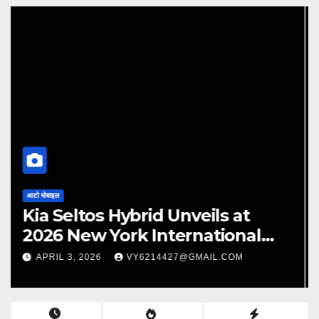
आटो मोबाइल
Renault Duster
FEBRUARY 26, 2026
VY6214427@GMAIL.COM