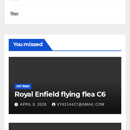
शिक्षा
You missed
आटो मोबाइल
Royal Enfield flying flea C6
APRIL 8, 2026
VY6214427@GMAIL.COM