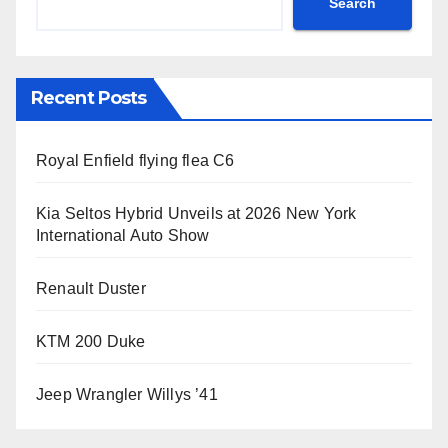
Search
Recent Posts
Royal Enfield flying flea C6
Kia Seltos Hybrid Unveils at 2026 New York
International Auto Show
Renault Duster
KTM 200 Duke
Jeep Wrangler Willys ’41