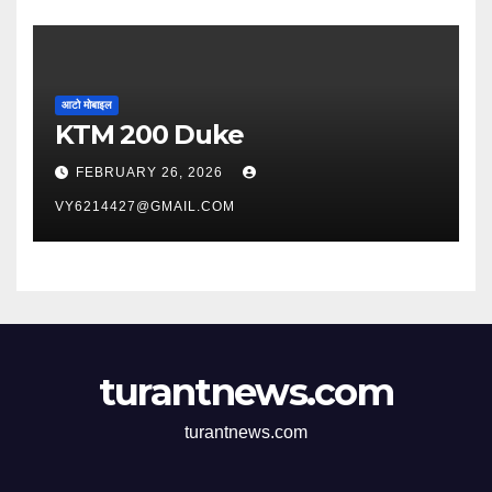
आटो मोबाइल
KTM 200 Duke
FEBRUARY 26, 2026
VY6214427@GMAIL.COM
turantnews.com
turantnews.com