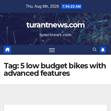
Skip
Thu. Aug 6th, 2026
7:54:23 AM
to
content
turantnews.com
turantnews.com
Tag:
5 low budget bikes with
advanced features