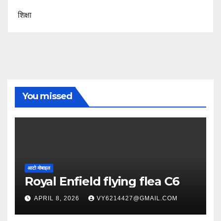
शिक्षा
You missed
आटो मोबाइल
Royal Enfield flying flea C6
APRIL 8, 2026
VY6214427@GMAIL.COM