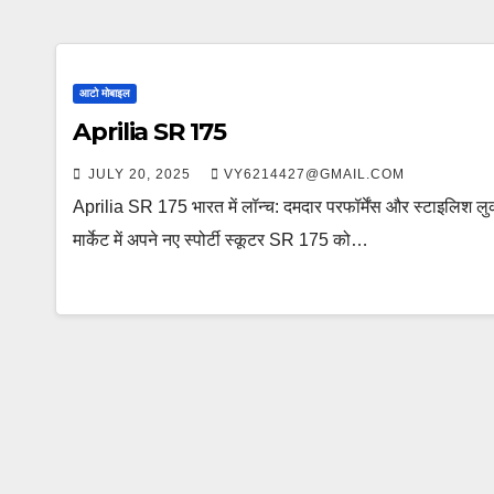
आटो मोबाइल
Aprilia SR 175
JULY 20, 2025
VY6214427@GMAIL.COM
Aprilia SR 175 भारत में लॉन्च: दमदार परफॉर्मेंस और स्टाइलिश लु
मार्केट में अपने नए स्पोर्टी स्कूटर SR 175 को…