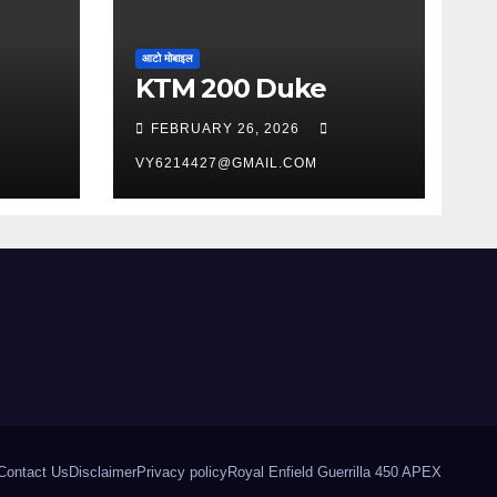
आटो मोबाइल
KTM 200 Duke
FEBRUARY 26, 2026
VY6214427@GMAIL.COM
Contact Us
Disclaimer
Privacy policy
Royal Enfield Guerrilla 450 APEX