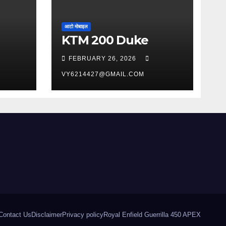
आटो मोबाइल
KTM 200 Duke
FEBRUARY 26, 2026
VY6214427@GMAIL.COM
Contact Us
Disclaimer
Privacy policy
Royal Enfield Guerrilla 450 APEX