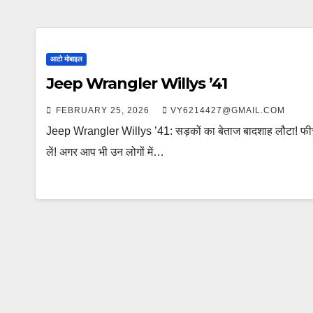
आटो मोबाइल
Jeep Wrangler Willys ’41
FEBRUARY 25, 2026
VY6214427@GMAIL.COM
Jeep Wrangler Willys ’41: सड़कों का बेताज बादशाह लौटा! फीचर्स
लें! अगर आप भी उन लोगों में…