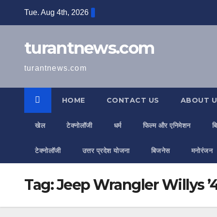
Skip
Tue. Aug 4th, 2026
to
content
turantnews.com
turantnews.com
HOME
CONTACT US
ABOUT U
खेल
टेक्नोलॉजी
धर्म
फिल्म और एनिमेशन
ब
टेक्नोलॉजी
उत्तर प्रदेश योजना
बिजनेस
मनोरंजन
Tag:
Jeep Wrangler Willys ’4