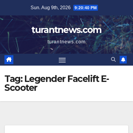
Skip
Sun. Aug 9th, 2026
9:20:41 PM
to
content
turantnews.com
turantnews.com
Tag:
Legender Facelift E-
Scooter