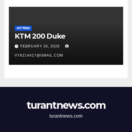
आटो मोबाइल
KTM 200 Duke
FEBRUARY 26, 2026
VY6214427@GMAIL.COM
turantnews.com
turantnews.com