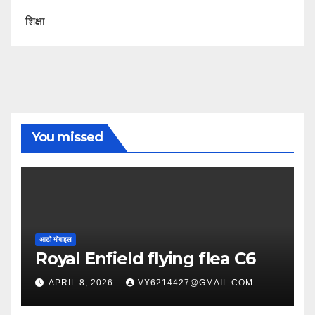
शिक्षा
You missed
आटो मोबाइल
Royal Enfield flying flea C6
APRIL 8, 2026
VY6214427@GMAIL.COM