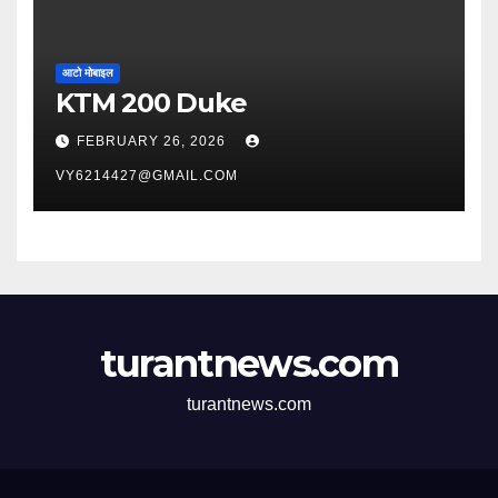
आटो मोबाइल
KTM 200 Duke
FEBRUARY 26, 2026
VY6214427@GMAIL.COM
turantnews.com
turantnews.com