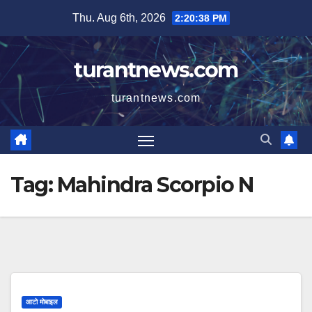
Skip
Thu. Aug 6th, 2026
2:20:38 PM
to
content
turantnews.com
turantnews.com
Tag:
Mahindra Scorpio N
आटो मोबाइल