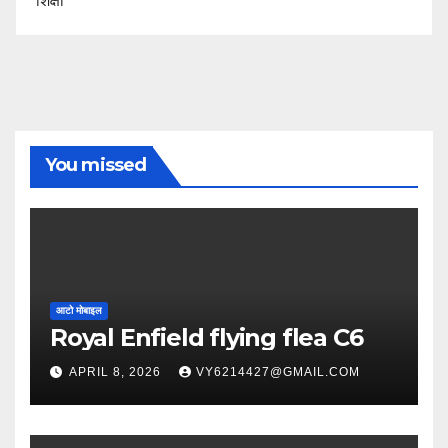
शिक्षा
You missed
आटो मोबाइल
Royal Enfield flying flea C6
APRIL 8, 2026
VY6214427@GMAIL.COM