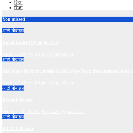
शिक्षा
शिक्षा
You missed
आटो मोबाइल
Royal Enfield flying flea C6
April 8, 2026
vy6214427@gmail.com
आटो मोबाइल
Kia Seltos Hybrid Unveils at 2026 New York International Auto
April 3, 2026
vy6214427@gmail.com
आटो मोबाइल
Renault Duster
February 26, 2026
vy6214427@gmail.com
आटो मोबाइल
KTM 200 Duke