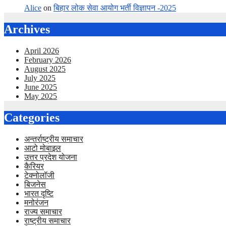
Alice
on
बिहार लोक सेवा आयोग भर्ती विज्ञापन -2025
Archives
April 2026
February 2026
August 2025
July 2025
June 2025
May 2025
Categories
अन्तर्राष्ट्रीय समाचार
आटो मोबाइल
उत्तर प्रदेश योजना
कैरियर
टेक्नोलॉजी
बिजनेस
भारत दृष्टि
मनोरंजन
राज्य समाचार
राष्ट्रीय समाचार