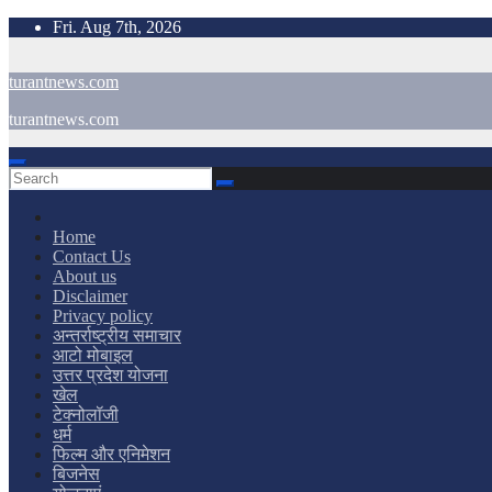
Skip
Fri. Aug 7th, 2026
to
content
turantnews.com
turantnews.com
Home
Contact Us
About us
Disclaimer
Privacy policy
अन्तर्राष्ट्रीय समाचार
आटो मोबाइल
उत्तर प्रदेश योजना
खेल
टेक्नोलॉजी
धर्म
फिल्म और एनिमेशन
बिजनेस