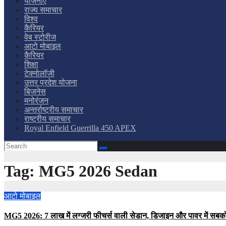
योजनाएं
राज्य समाचार
विश्व
कैरियर
वेब स्टोरीज
आटो मोबाइल
कैरियर
शिक्षा
टेक्नोलॉजी
उत्तर प्रदेश योजना
बिजनेस
मनोरंजन
अन्तर्राष्ट्रीय समाचार
राष्ट्रीय समाचार
Royal Enfield Guerrilla 450 APEX
Tag:
MG5 2026 Sedan
आटो मोबाइल
MG5 2026: 7 लाख में लग्जरी फीचर्स वाली सेडान, डिजाइन और पावर में सबको