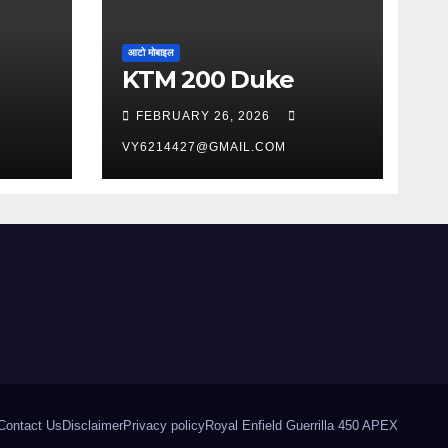
आटो मोबाइल
KTM 200 Duke
FEBRUARY 26, 2026
VY6214427@GMAIL.COM
Contact Us
Disclaimer
Privacy policy
Royal Enfield Guerrilla 450 APEX