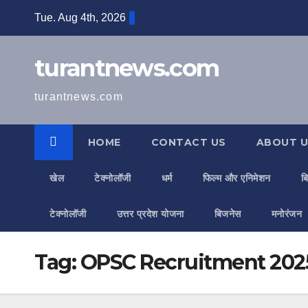
Skip
Tue. Aug 4th, 2026
to
content
turantnews.com
turantnews.com
HOME
CONTACT US
ABOUT U
खेल
टेक्नोलॉजी
धर्म
फिल्म और एनिमेशन
ब
टेक्नोलॉजी
उत्तर प्रदेश योजना
बिजनेस
मनोरंजन
Tag:
OPSC Recruitment 202