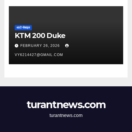
आटो मोबाइल
KTM 200 Duke
FEBRUARY 26, 2026
VY6214427@GMAIL.COM
turantnews.com
turantnews.com