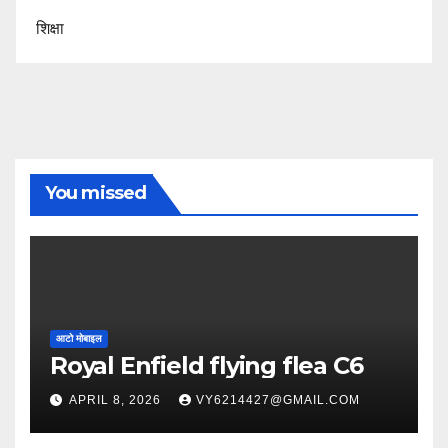
शिक्षा
You missed
आटो मोबाइल
Royal Enfield flying flea C6
APRIL 8, 2026
VY6214427@GMAIL.COM