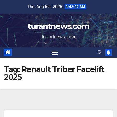
Skip
Thu. Aug 6th, 2026
8:42:27 AM
to
content
turantnews.com
turantnews.com
Tag:
Renault Triber Facelift
2025