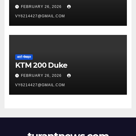
FEBRUARY 26, 2026
VY6214427@GMAIL.COM
आटो मोबाइल
KTM 200 Duke
FEBRUARY 26, 2026
VY6214427@GMAIL.COM