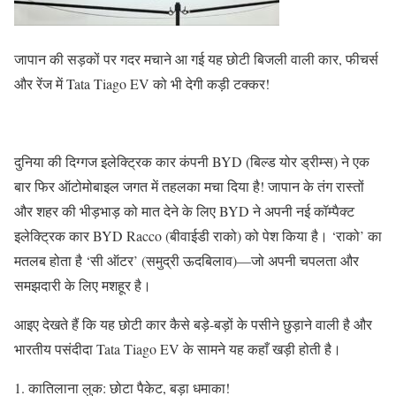
जापान की सड़कों पर गदर मचाने आ गई यह छोटी बिजली वाली कार, फीचर्स
और रेंज में Tata Tiago EV को भी देगी कड़ी टक्कर!
दुनिया की दिग्गज इलेक्ट्रिक कार कंपनी BYD (बिल्ड योर ड्रीम्स) ने एक
बार फिर ऑटोमोबाइल जगत में तहलका मचा दिया है! जापान के तंग रास्तों
और शहर की भीड़भाड़ को मात देने के लिए BYD ने अपनी नई कॉम्पैक्ट
इलेक्ट्रिक कार BYD Racco (बीवाईडी राको) को पेश किया है। ‘राको’ का
मतलब होता है ‘सी ऑटर’ (समुद्री ऊदबिलाव)—जो अपनी चपलता और
समझदारी के लिए मशहूर है।
आइए देखते हैं कि यह छोटी कार कैसे बड़े-बड़ों के पसीने छुड़ाने वाली है और
भारतीय पसंदीदा Tata Tiago EV के सामने यह कहाँ खड़ी होती है।
1. कातिलाना लुक: छोटा पैकेट, बड़ा धमाका!