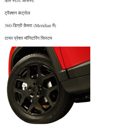
हिल स्टार्ट असिस्ट
ट्रैक्शन कंट्रोल
360-डिग्री कैमरा (Meridian में)
टायर प्रेशर मॉनिटरिंग सिस्टम